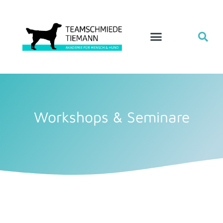
Team Teamschmiede
Workshops & Seminare