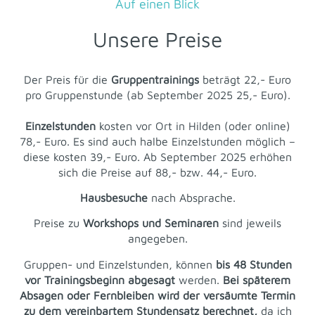
Auf einen Blick
Unsere Preise
Der Preis für die
Gruppentrainings
beträgt 22,- Euro
pro Gruppenstunde (ab September 2025 25,- Euro).
Einzelstunden
kosten vor Ort in Hilden (oder online)
78,- Euro. Es sind auch halbe Einzelstunden möglich –
diese kosten 39,- Euro. Ab September 2025 erhöhen
sich die Preise auf 88,- bzw. 44,- Euro.
Hausbesuche
nach Absprache.
Preise zu
Workshops und Seminaren
sind jeweils
angegeben.
Gruppen- und Einzelstunden, können
bis 48 Stunden
vor Trainingsbeginn abgesagt
werden.
Bei späterem
Absagen oder Fernbleiben wird der versäumte Termin
zu dem vereinbartem Stundensatz berechnet,
da ich